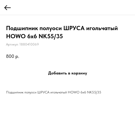
Подшипник полуоси ШРУСА игольчатый
HOWO 6х6 NK55/35
Артикул:
1880410069
800
р.
Добавить в корзину
Подшипник полуоси ШРУСА игольчатый HOWO 6х6 NK55/35