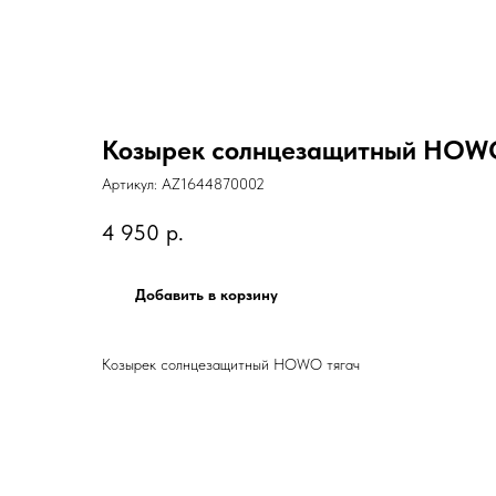
Козырек солнцезащитный HOWO
Артикул:
AZ1644870002
4 950
р.
Добавить в корзину
Козырек солнцезащитный HOWO тягач