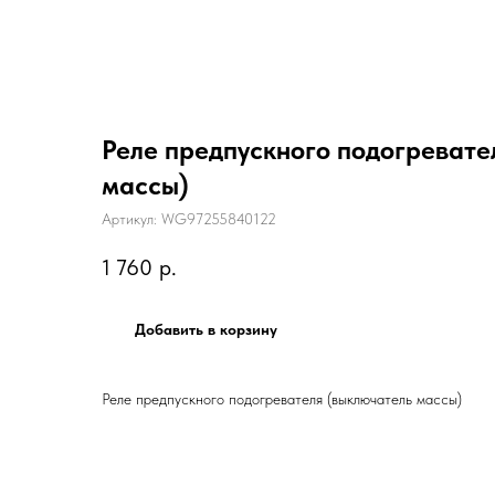
Реле предпускного подогревате
массы)
Артикул:
WG97255840122
1 760
р.
Добавить в корзину
Реле предпускного подогревателя (выключатель массы)