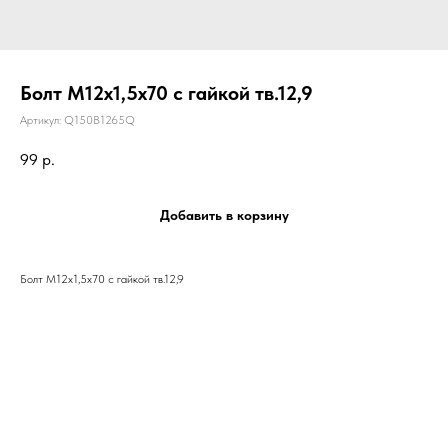
Болт М12х1,5х70 с гайкой тв.12,9
Артикул:
Q150B1265Q
99
р.
Добавить в корзину
Болт М12х1,5х70 с гайкой тв.12,9