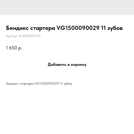
Бендикс стартера VG1500090029 11 зубов
Артикул:
81400090702
1 650
р.
Добавить в корзину
Бендикс стартера VG1500090029 11 зубов