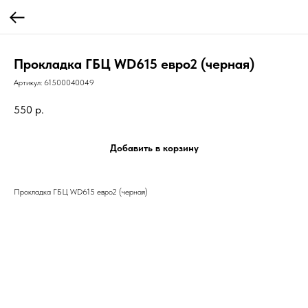
Прокладка ГБЦ WD615 евро2 (черная)
Артикул:
61500040049
550
р.
Добавить в корзину
Прокладка ГБЦ WD615 евро2 (черная)