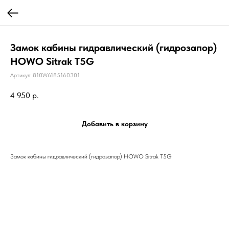
Замок кабины гидравлический (гидрозапор)
HOWO Sitrak T5G
Артикул:
810W6185160301
4 950
р.
Добавить в корзину
Замок кабины гидравлический (гидрозапор) HOWO Sitrak T5G