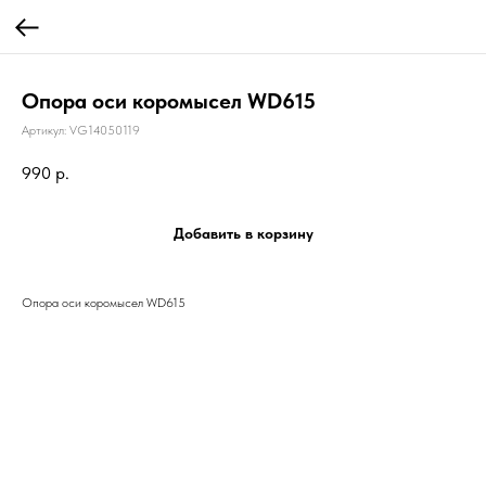
Опора оси коромысел WD615
Артикул:
VG14050119
990
р.
Добавить в корзину
Опора оси коромысел WD615