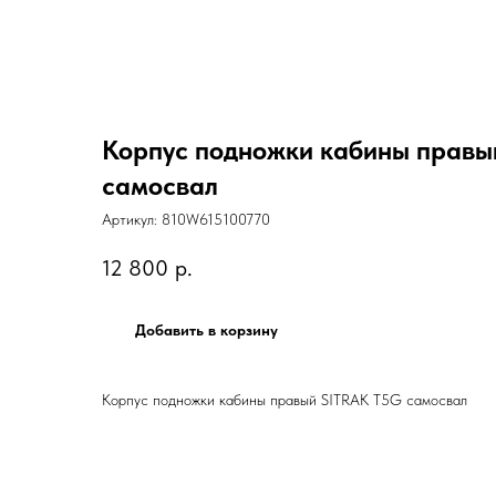
Корпус подножки кабины правы
самосвал
Артикул:
810W615100770
12 800
р.
Добавить в корзину
Корпус подножки кабины правый SITRAK T5G самосвал