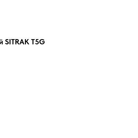
й SITRAK T5G