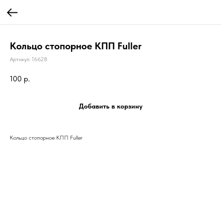
Кольцо стопорное КПП Fuller
Артикул:
16628
100
р.
Добавить в корзину
Кольцо стопорное КПП Fuller