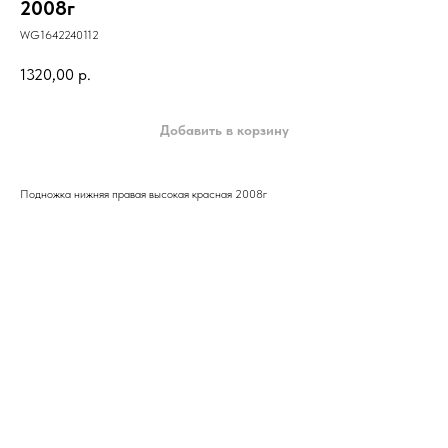
2008г
WG1642240112
1320,00
р.
Добавить в корзину
Подножка нижняя правая высокая красная 2008г