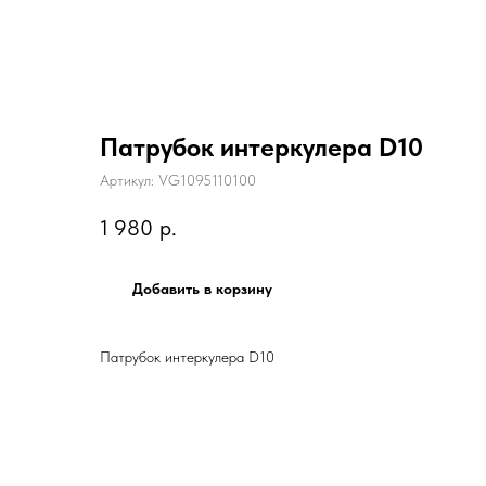
Патрубок интеркулера D10
Артикул:
VG1095110100
1 980
р.
Добавить в корзину
Патрубок интеркулера D10