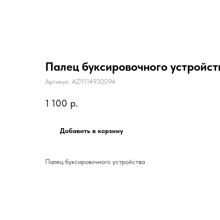
Палец буксировочного устройст
Артикул:
AZ9114930094
1 100
р.
Добавить в корзину
Палец буксировочного устройства