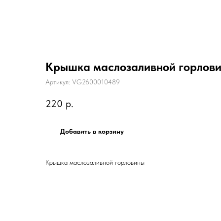
Крышка маслозаливной горлов
Артикул:
VG2600010489
220
р.
Добавить в корзину
Крышка маслозаливной горловины