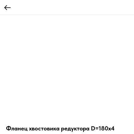
Фланец хвостовика редуктора D=180х4