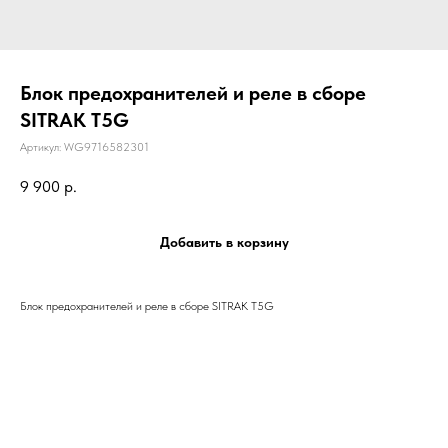
Блок предохранителей и реле в сборе
SITRAK T5G
Артикул:
WG9716582301
9 900
р.
Добавить в корзину
Блок предохранителей и реле в сборе SITRAK T5G