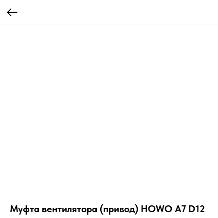
Муфта вентилятора (привод) HOWO A7 D12