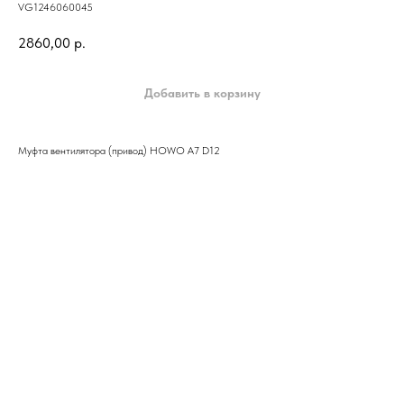
VG1246060045
2860,00
р.
Добавить в корзину
Муфта вентилятора (привод) HOWO A7 D12