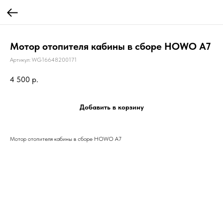
Мотор отопителя кабины в сборе HOWO A7
Артикул:
WG16648200171
4 500
р.
Добавить в корзину
Мотор отопителя кабины в сборе HOWO A7