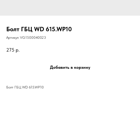
Болт ГБЦ WD 615.WP10
Артикул:
VG1500040023
275
р.
Добавить в корзину
Болт ГБЦ WD 615.WP10