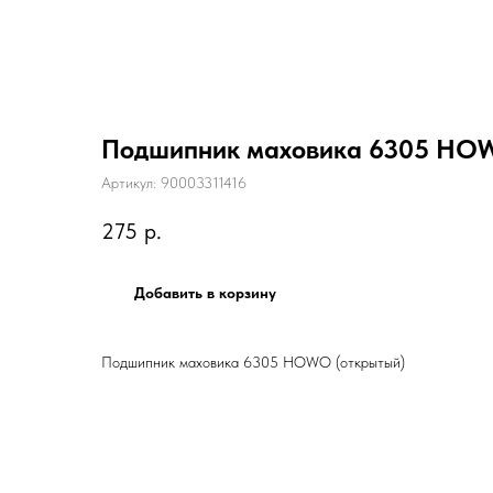
Подшипник маховика 6305 HOW
Артикул:
90003311416
275
р.
Добавить в корзину
Подшипник маховика 6305 HOWO (открытый)