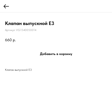
Клапан выпускной Е3
Артикул:
VG1540050014
660
р.
Добавить в корзину
Клапан выпускной Е3