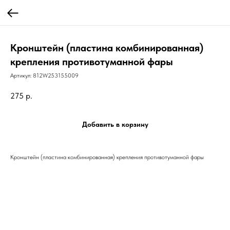
Кронштейн (пластина комбинированная)
крепления противотуманной фары
Артикул:
812W253155009
275
р.
Добавить в корзину
Кронштейн (пластина комбинированная) крепления противотуманной фары