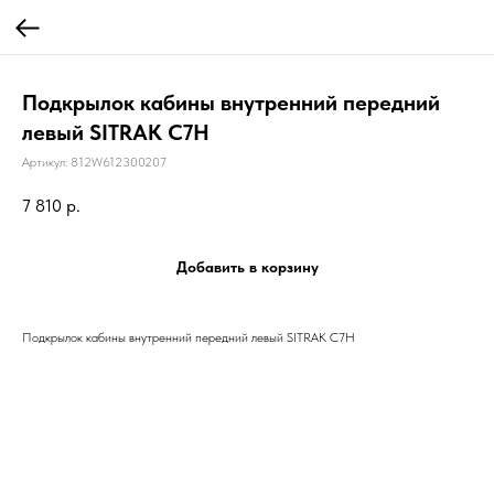
Подкрылок кабины внутренний передний
левый SITRAK C7H
Артикул:
812W612300207
7 810
р.
Добавить в корзину
Подкрылок кабины внутренний передний левый SITRAK C7H