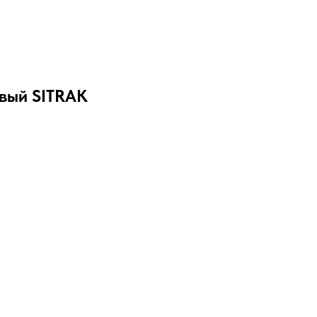
евый SITRAK