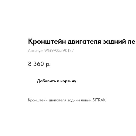
Кронштейн двигателя задний л
Артикул:
WG9925590127
8 360
р.
Добавить в корзину
Кронштейн двигателя задний левый SITRAK