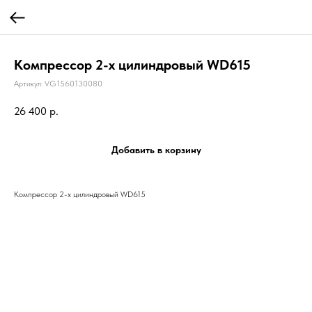
Компрессор 2-х цилиндровый WD615
Артикул:
VG1560130080
26 400
р.
Добавить в корзину
Компрессор 2-х цилиндровый WD615