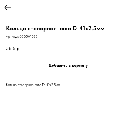
Кольцо стопорное вала D-41х2.5мм
Артикул:
630501028
38,5
р.
Добавить в корзину
Кольцо стопорное вала D-41х2.5мм