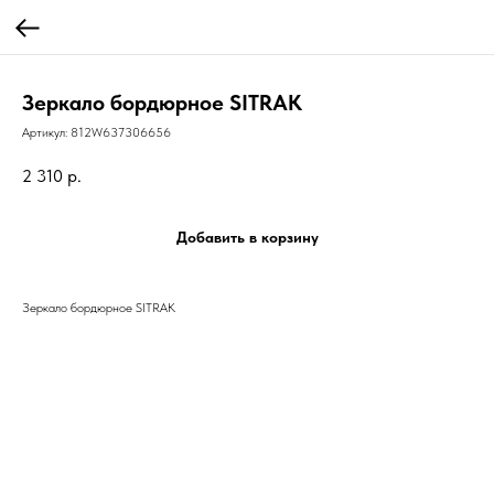
Зеркало бордюрное SITRAK
Артикул:
812W637306656
2 310
р.
Добавить в корзину
Зеркало бордюрное SITRAK