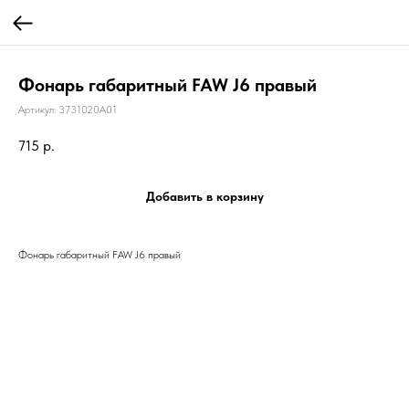
Фонарь габаритный FAW J6 правый
Артикул:
3731020A01
715
р.
Добавить в корзину
Фонарь габаритный FAW J6 правый