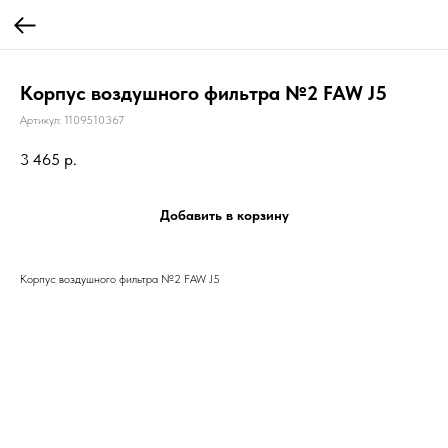
Корпус воздушного фильтра №2 FAW J5
Артикул:
1109510367
3 465
р.
Добавить в корзину
Корпус воздушного фильтра №2 FAW J5