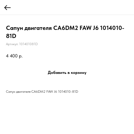
Сапун двигателя CA6DM2 FAW J6 1014010-
81D
Артикул:
101401081D
4 400
р.
Добавить в корзину
Сапун двигателя CA6DM2 FAW J6 1014010-81D