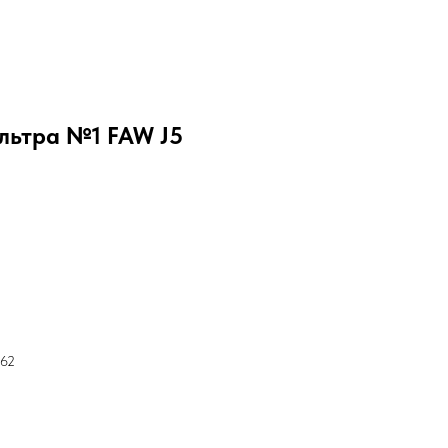
льтра №1 FAW J5
362