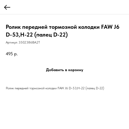
Ролик передней тормозной колодки FAW J6
D-53,H-22 (палец D-22)
Артикул:
3502386BA2T
495
р.
Добавить в корзину
Ролик передней тормозной колодки FAW J6 D-53,H-22 (палец D-22)