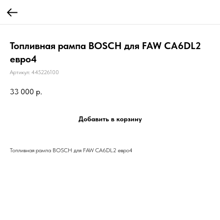
Топливная рампа BOSCH для FAW CA6DL2
евро4
Артикул:
445226100
33 000
р.
Добавить в корзину
Топливная рампа BOSCH для FAW CA6DL2 евро4