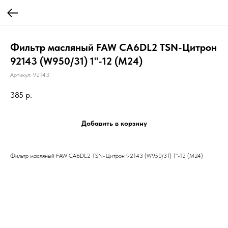
Фильтр масляный FAW CA6DL2 TSN-Цитрон
92143 (W950/31) 1"-12 (М24)
Артикул:
92143
385
р.
Добавить в корзину
Фильтр масляный FAW CA6DL2 TSN-Цитрон 92143 (W950/31) 1"-12 (М24)