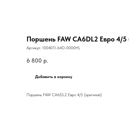
Поршень FAW CA6DL2 Евро 4/5 
Артикул:
1004011-64D-0000HL
6 800
р.
Добавить в корзину
Поршень FAW CA6DL2 Евро 4/5 (оригинал)