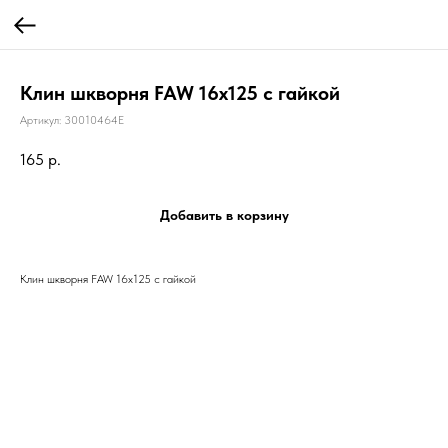
Клин шкворня FAW 16х125 с гайкой
Артикул:
30010464E
165
р.
Добавить в корзину
Клин шкворня FAW 16х125 с гайкой