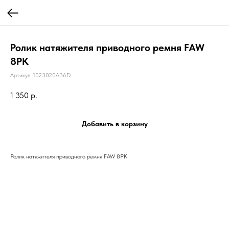
Ролик натяжителя приводного ремня FAW
8PK
Артикул:
1023020A36D
1 350
р.
Добавить в корзину
Ролик натяжителя приводного ремня FAW 8PK