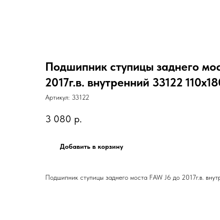
Подшипник ступицы заднего мос
2017г.в. внутренний 33122 110х1
Артикул:
33122
3 080
р.
Добавить в корзину
Подшипник ступицы заднего моста FAW J6 до 2017г.в. вну