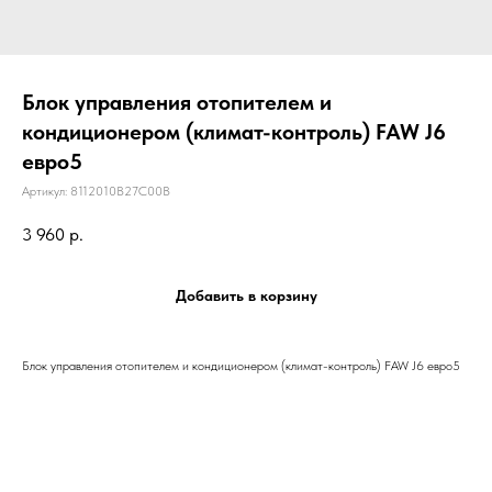
Блок управления отопителем и
кондиционером (климат-контроль) FAW J6
евро5
Артикул:
8112010B27C00B
3 960
р.
Добавить в корзину
Блок управления отопителем и кондиционером (климат-контроль) FAW J6 евро5