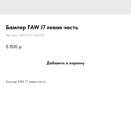
Бампер FAW J7 левая часть
Артикул:
2803125-2000/D
8 800
р.
Добавить в корзину
Бампер FAW J7 левая часть