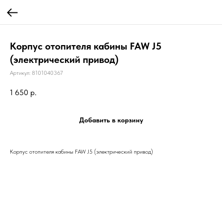
Корпус отопителя кабины FAW J5
(электрический привод)
Артикул:
8101040367
1 650
р.
Добавить в корзину
Корпус отопителя кабины FAW J5 (электрический привод)