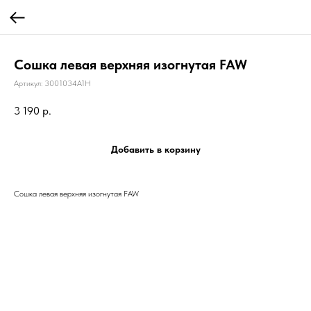
Сошка левая верхняя изогнутая FAW
Артикул:
3001034A1H
3 190
р.
Добавить в корзину
Сошка левая верхняя изогнутая FAW