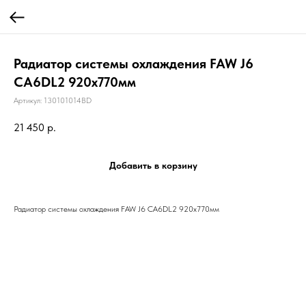
Радиатор системы охлаждения FAW J6
CA6DL2 920х770мм
Артикул:
130101014BD
21 450
р.
Добавить в корзину
Радиатор системы охлаждения FAW J6 CA6DL2 920х770мм