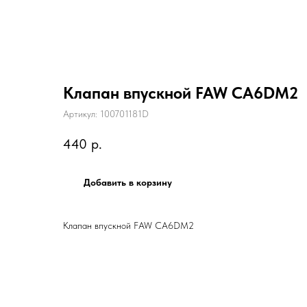
Клапан впускной FAW CA6DM2
Артикул:
100701181D
440
р.
Добавить в корзину
Клапан впускной FAW CA6DM2