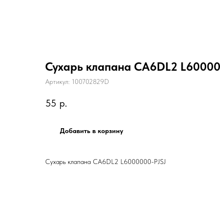
Сухарь клапана CA6DL2 L60000
Артикул:
100702829D
55
р.
Добавить в корзину
Сухарь клапана CA6DL2 L6000000-PJSJ