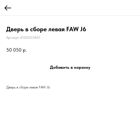
Дверь в сборе левая FAW J6
Артикул:
6100055A01
50 050
р.
Добавить в корзину
Дверь в сборе левая FAW J6