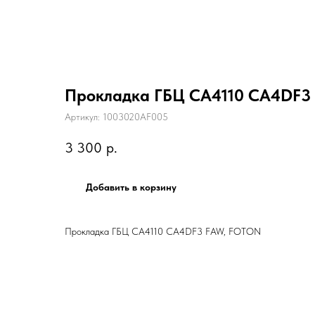
Прокладка ГБЦ CA4110 CA4DF3
Артикул:
1003020AF005
3 300
р.
Добавить в корзину
Прокладка ГБЦ CA4110 CA4DF3 FAW, FOTON