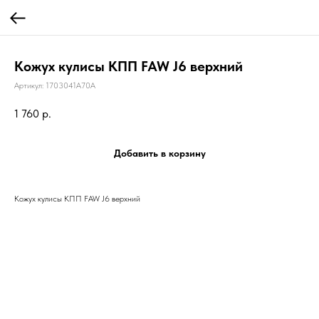
Кожух кулисы КПП FAW J6 верхний
Артикул:
1703041A70A
1 760
р.
Добавить в корзину
Кожух кулисы КПП FAW J6 верхний