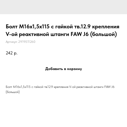
Болт М16х1,5х115 с гайкой тв.12.9 крепления
V-ой реактивной штанги FAW J6 (большой)
Артикул:
2919511260
242
р.
Добавить в корзину
Болт М16х1,5х115 с гайкой тв.12.9 крепления V-ой реактивной штанги FAW J6
(большой)