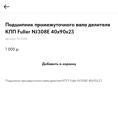
Подшипник промежуточного вала делителя
КПП Fuller NJ308E 40х90х23
Артикул:
NJ308E
1 000
р.
Добавить в корзину
Подшипник промежуточного вала делителя КПП Fuller NJ308E 40х90х23